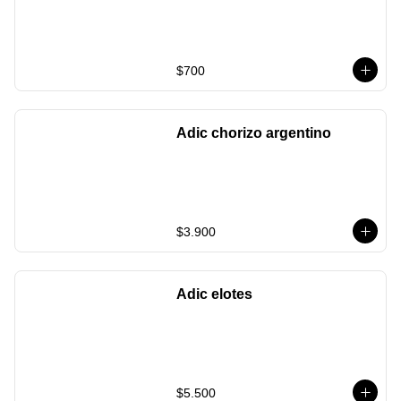
$700
Adic chorizo argentino
$3.900
Adic elotes
$5.500