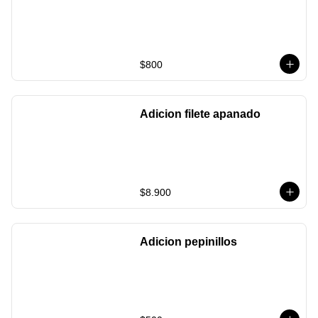
$800
Adicion filete apanado
$8.900
Adicion pepinillos