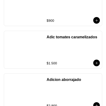
$900
Adic tomates caramelizados
$1.500
Adicion aborrajado
$2.900