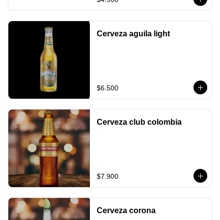
Cerveza aguila light
$6.500
Cerveza club colombia
$7.900
Cerveza corona