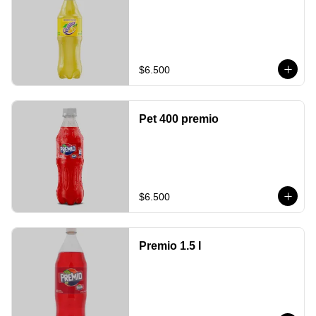
$6.500
Pet 400 premio
$6.500
Premio 1.5 l