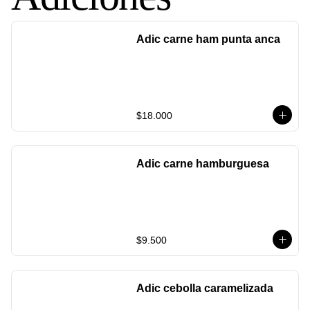
Adic carne ham punta anca
$18.000
Adic carne hamburguesa
$9.500
Adic cebolla caramelizada