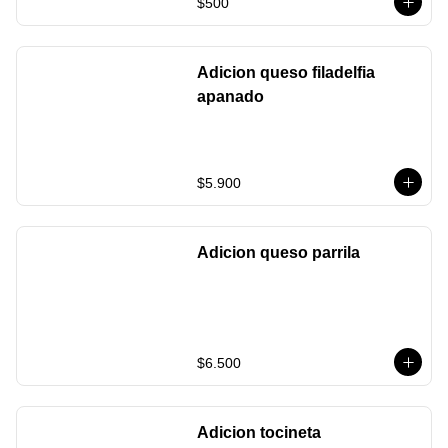
$500
Adicion queso filadelfia
apanado
$5.900
Adicion queso parrila
$6.500
Adicion tocineta