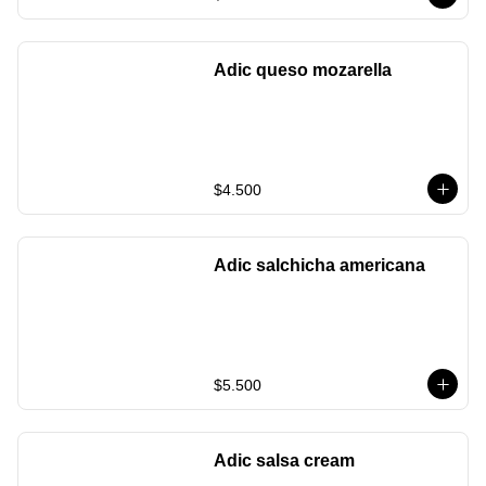
Adic queso mozarella
$4.500
Adic salchicha americana
$5.500
Adic salsa cream