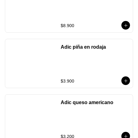
$8.900
Adic piña en rodaja
$3.900
Adic queso americano
$3.200