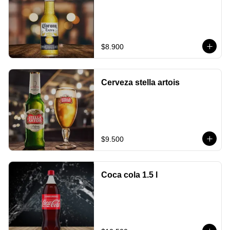
$8.900
Cerveza stella artois
$9.500
Coca cola 1.5 l