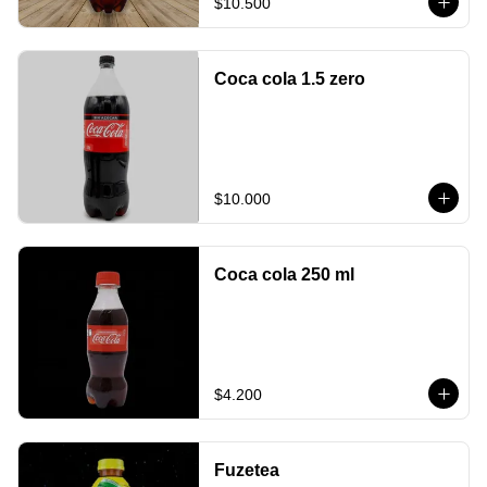
$10.500
Coca cola 1.5 zero
$10.000
Coca cola 250 ml
$4.200
Fuzetea