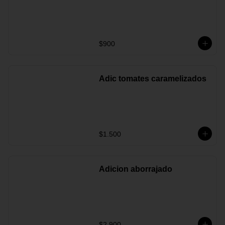
$900
Adic tomates caramelizados
$1.500
Adicion aborrajado
$2.900