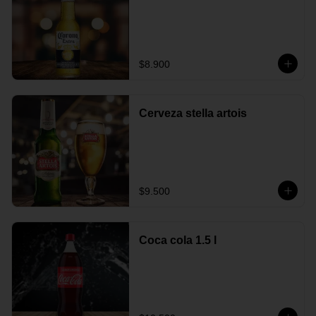
$8.900
Cerveza stella artois
$9.500
Coca cola 1.5 l