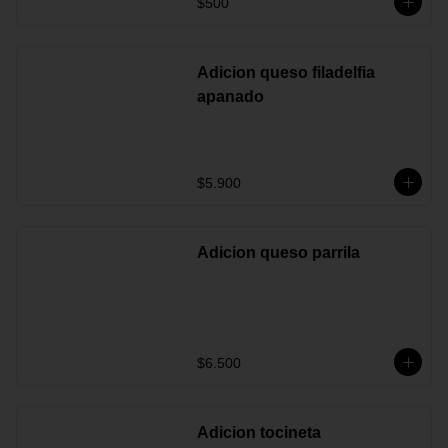
$500
Adicion queso filadelfia
apanado
$5.900
Adicion queso parrila
$6.500
Adicion tocineta