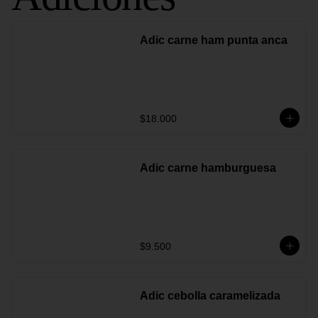
Adic carne ham punta anca
$18.000
Adic carne hamburguesa
$9.500
Adic cebolla caramelizada