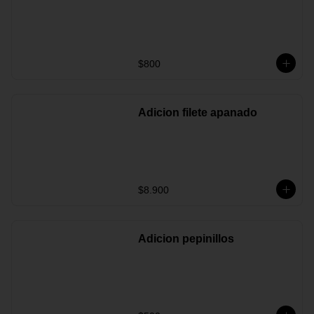
$800
Adicion filete apanado
$8.900
Adicion pepinillos