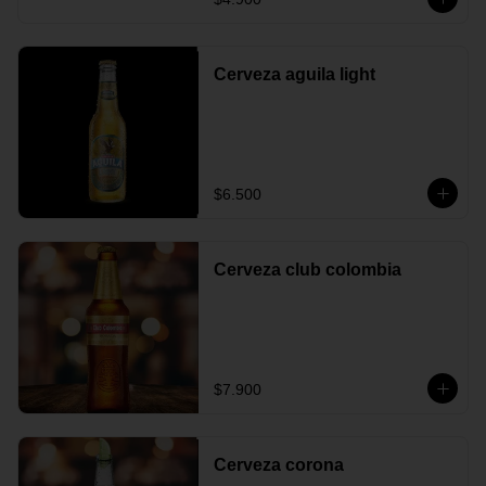
Cerveza aguila light
$6.500
Cerveza club colombia
$7.900
Cerveza corona