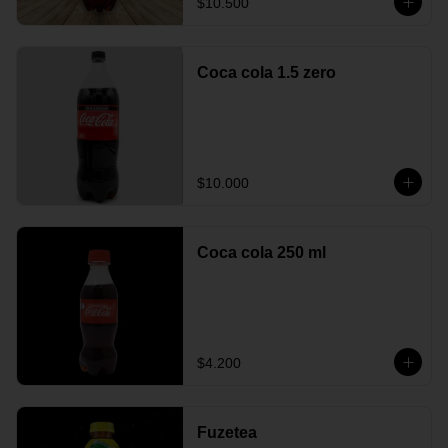
$10.500
Coca cola 1.5 zero
$10.000
Coca cola 250 ml
$4.200
Fuzetea