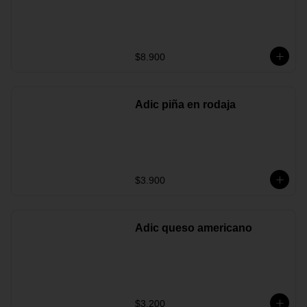
$8.900
Adic piña en rodaja
$3.900
Adic queso americano
$3.200