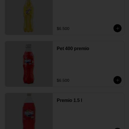
$6.500
Pet 400 premio
$6.500
Premio 1.5 l