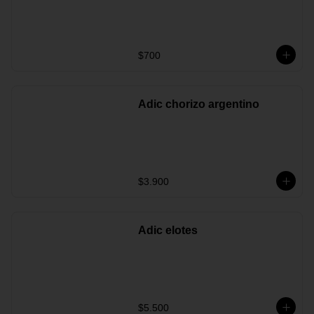
$700
Adic chorizo argentino
$3.900
Adic elotes
$5.500