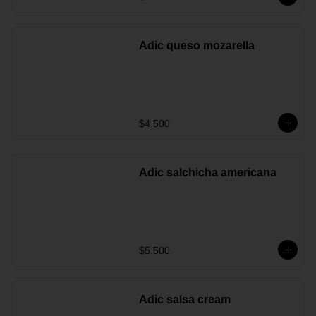
Adic queso mozarella
$4.500
Adic salchicha americana
$5.500
Adic salsa cream