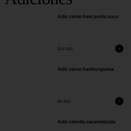
Adic carne ham punta anca
$18.000
Adic carne hamburguesa
$9.500
Adic cebolla caramelizada