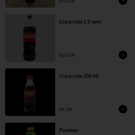
$10.500
Coca cola 1.5 zero
$10.000
Coca cola 250 ml
$4.200
Fuzetea