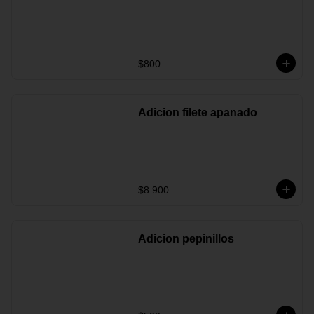
$800
Adicion filete apanado
$8.900
Adicion pepinillos