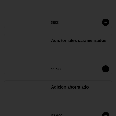
$900
Adic tomates caramelizados
$1.500
Adicion aborrajado
$2.900