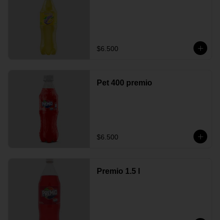
$6.500
Pet 400 premio
$6.500
Premio 1.5 l