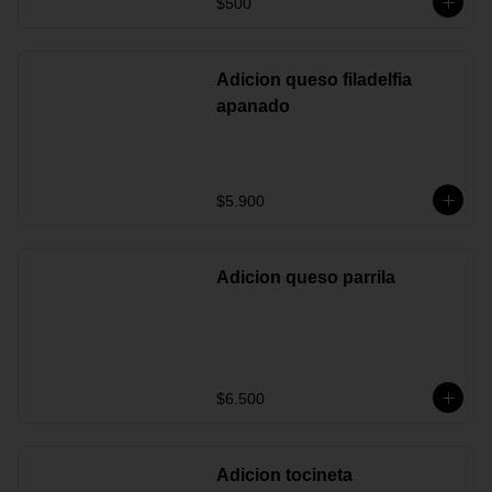
$500
Adicion queso filadelfia
apanado
$5.900
Adicion queso parrila
$6.500
Adicion tocineta