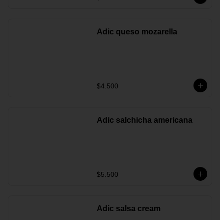
Adic queso mozarella
$4.500
Adic salchicha americana
$5.500
Adic salsa cream