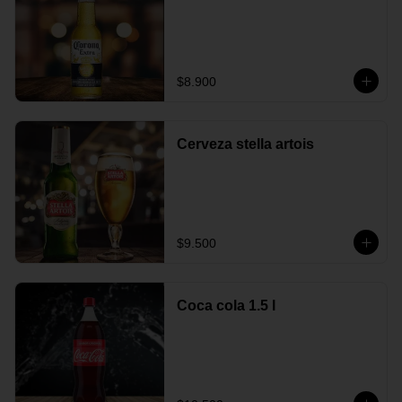
$8.900
Cerveza stella artois
$9.500
Coca cola 1.5 l