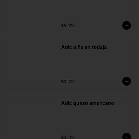
$8.900
Adic piña en rodaja
$3.900
Adic queso americano
$3.200