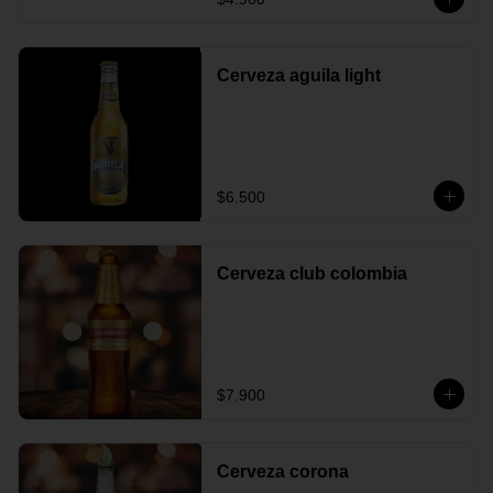
Cerveza aguila light
$6.500
Cerveza club colombia
$7.900
Cerveza corona