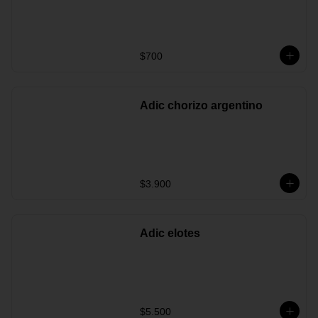
$700
Adic chorizo argentino
$3.900
Adic elotes
$5.500