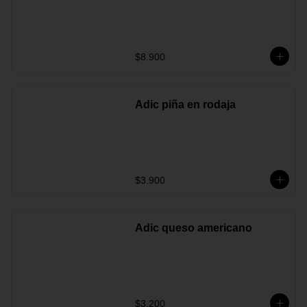
$8.900
Adic piña en rodaja
$3.900
Adic queso americano
$3.200