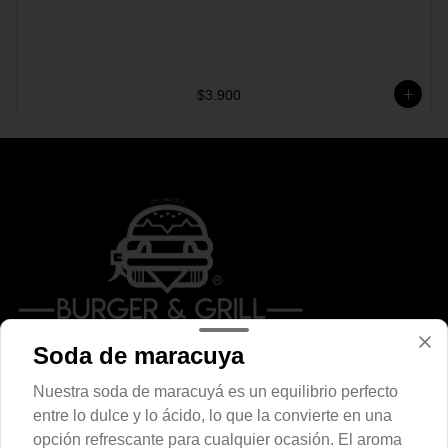
$3.900
Soda de maracuya
Conócenos
Nuestra soda de maracuyá es un equilibrio perfecto
Despacho
entre lo dulce y lo ácido, lo que la convierte en una
Términos y condiciones
opción refrescante para cualquier ocasión. El aroma