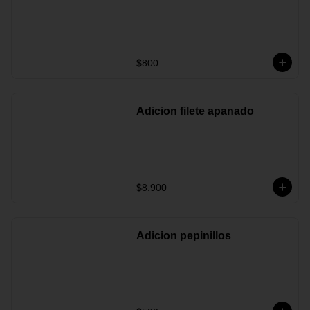
$800
Adicion filete apanado
$8.900
Adicion pepinillos