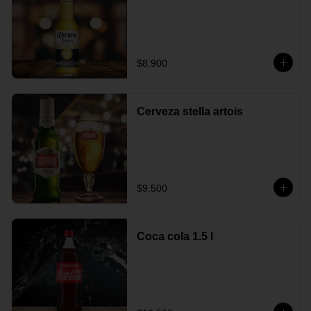
$8.900
Cerveza stella artois
$9.500
Coca cola 1.5 l