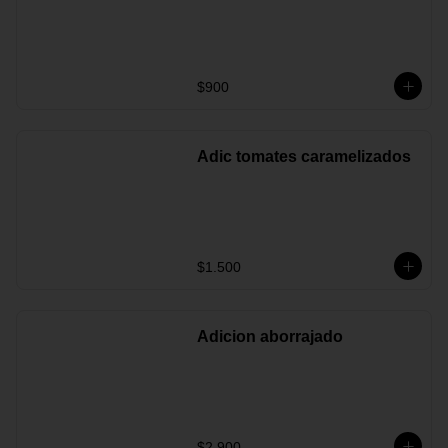
$900
Adic tomates caramelizados
$1.500
Adicion aborrajado
$2.900