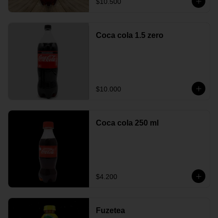
$10.500
Coca cola 1.5 zero
$10.000
Coca cola 250 ml
$4.200
Fuzetea