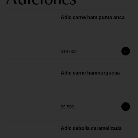
Adic carne ham punta anca
$18.000
Adic carne hamburguesa
$9.500
Adic cebolla caramelizada