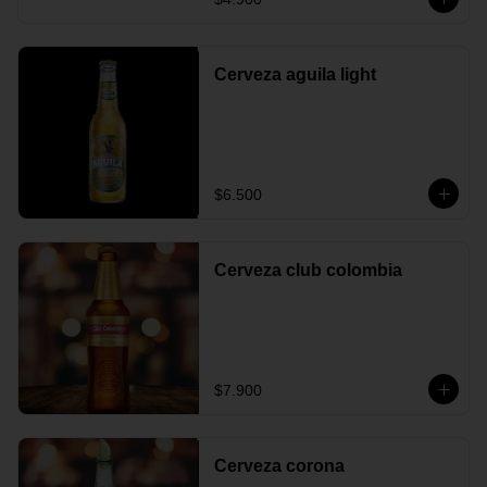
Cerveza aguila light
$6.500
Cerveza club colombia
$7.900
Cerveza corona