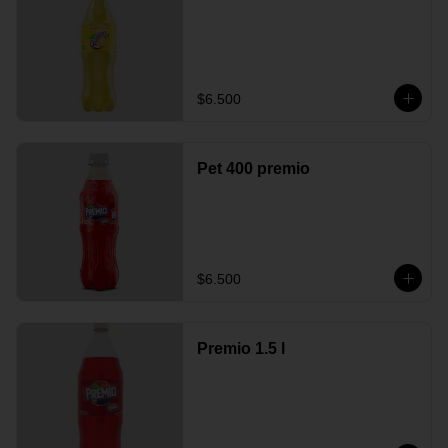
$6.500
Pet 400 premio
$6.500
Premio 1.5 l