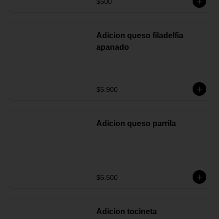
$500
Adicion queso filadelfia
apanado
$5.900
Adicion queso parrila
$6.500
Adicion tocineta