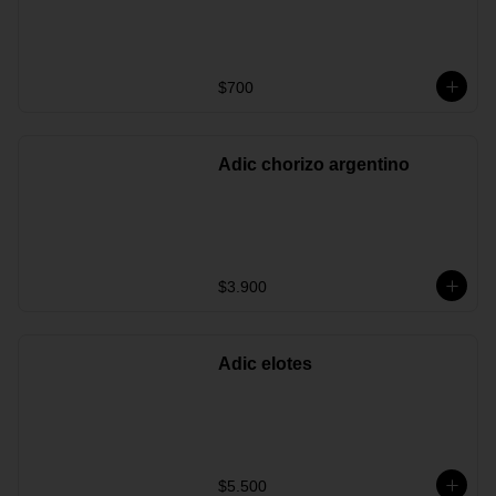
$700
Adic chorizo argentino
$3.900
Adic elotes
$5.500