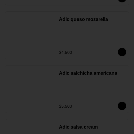
Adic queso mozarella
$4.500
Adic salchicha americana
$5.500
Adic salsa cream